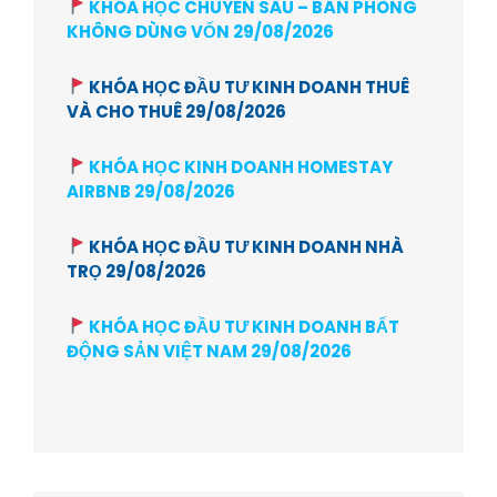
KHÓA HỌC CHUYÊN SÂU – BÁN PHÒNG
KHÔNG DÙNG VỐN 29/08/2026
KHÓA HỌC ĐẦU TƯ KINH DOANH THUÊ
VÀ CHO THUÊ 29/08/2026
KHÓA HỌC KINH DOANH HOMESTAY
AIRBNB 29/08/2026
KHÓA HỌC ĐẦU TƯ KINH DOANH NHÀ
TRỌ 29/08/2026
KHÓA HỌC ĐẦU TƯ KINH DOANH BẤT
ĐỘNG SẢN VIỆT NAM 29/08/2026