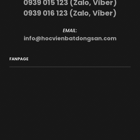
0939 015 123 (Zalo, Viber)
0939 016 123 (Zalo, Viber)
EMAIL:
info@hocvienbatdongsan.com
FANPAGE