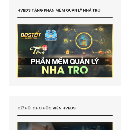
HVBDS TẶNG PHẦN MỀM QUẢN LÝ NHÀ TRỌ
CƠ HỘI CHO HỌC VIÊN HVBDS