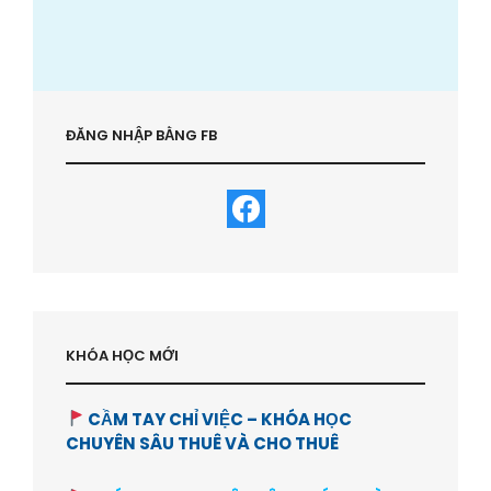
ĐĂNG NHẬP BẰNG FB
KHÓA HỌC MỚI
CẦM TAY CHỈ VIỆC – KHÓA HỌC
CHUYÊN SÂU THUÊ VÀ CHO THUÊ