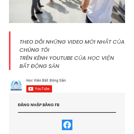
THEO DÕI NHỮNG VIDEO MỚI NHẤT CỦA
CHÚNG TÔI
TRÊN KÊNH YOUTUBE CỦA HỌC VIỆN
BẤT ĐỘNG SẢN
ĐĂNG NHẬP BẰNG FB