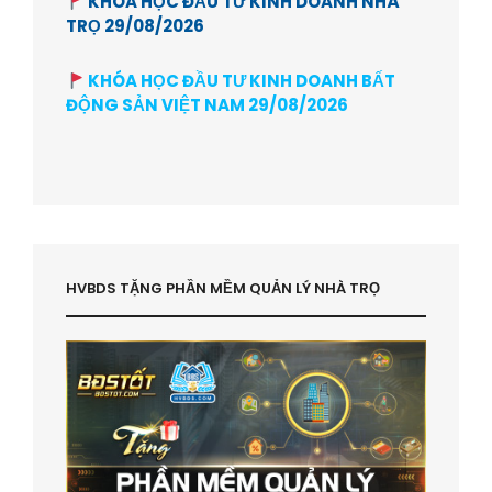
KHÓA HỌC ĐẦU TƯ KINH DOANH NHÀ
TRỌ 29/08/2026
KHÓA HỌC ĐẦU TƯ KINH DOANH BẤT
ĐỘNG SẢN VIỆT NAM 29/08/2026
HVBDS TẶNG PHẦN MỀM QUẢN LÝ NHÀ TRỌ