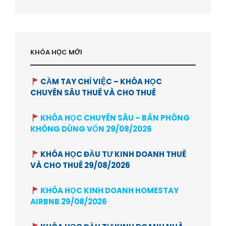
KHÓA HỌC MỚI
CẦM TAY CHỈ VIỆC – KHÓA HỌC
CHUYÊN SÂU THUÊ VÀ CHO THUÊ
KHÓA HỌC CHUYÊN SÂU – BÁN PHÒNG
KHÔNG DÙNG VỐN 29/08/2026
KHÓA HỌC ĐẦU TƯ KINH DOANH THUÊ
VÀ CHO THUÊ 29/08/2026
KHÓA HỌC KINH DOANH HOMESTAY
AIRBNB 29/08/2026