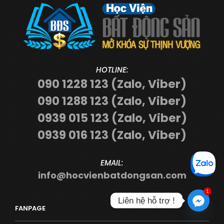
HOTLINE:
090 1228 123 (Zalo, Viber)
090 1288 123 (Zalo, Viber)
0939 015 123 (Zalo, Viber)
0939 016 123 (Zalo, Viber)
EMAIL:
info@hocvienbatdongsan.com
1
Liên hệ hỗ trợ !
FANPAGE