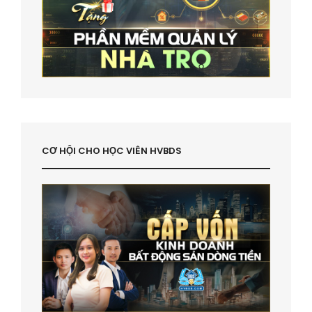
CƠ HỘI CHO HỌC VIÊN HVBDS