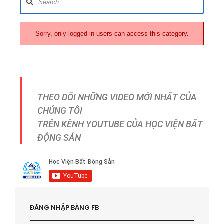
Sorry, only logged-in users can access this category.
THEO DÕI NHỮNG VIDEO MỚI NHẤT CỦA
CHÚNG TÔI
TRÊN KÊNH YOUTUBE CỦA HỌC VIỆN BẤT
ĐỘNG SẢN
ĐĂNG NHẬP BẰNG FB