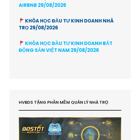
AIRBNB 29/08/2026
KHÓA HỌC ĐẦU TƯ KINH DOANH NHÀ
TRỌ 29/08/2026
KHÓA HỌC ĐẦU TƯ KINH DOANH BẤT
ĐỘNG SẢN VIỆT NAM 29/08/2026
HVBDS TẶNG PHẦN MỀM QUẢN LÝ NHÀ TRỌ