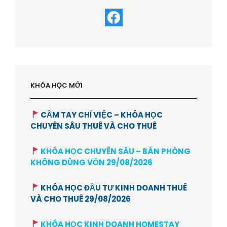
KHÓA HỌC MỚI
CẦM TAY CHỈ VIỆC – KHÓA HỌC
CHUYÊN SÂU THUÊ VÀ CHO THUÊ
KHÓA HỌC CHUYÊN SÂU – BÁN PHÒNG
KHÔNG DÙNG VỐN 29/08/2026
KHÓA HỌC ĐẦU TƯ KINH DOANH THUÊ
VÀ CHO THUÊ 29/08/2026
KHÓA HỌC KINH DOANH HOMESTAY