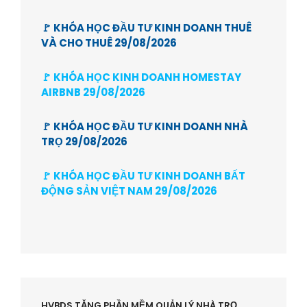
🚩 KHÓA HỌC ĐẦU TƯ KINH DOANH THUÊ
VÀ CHO THUÊ 29/08/2026
🚩 KHÓA HỌC KINH DOANH HOMESTAY
AIRBNB 29/08/2026
🚩 KHÓA HỌC ĐẦU TƯ KINH DOANH NHÀ
TRỌ 29/08/2026
🚩 KHÓA HỌC ĐẦU TƯ KINH DOANH BẤT
ĐỘNG SẢN VIỆT NAM 29/08/2026
HVBDS TẶNG PHẦN MỀM QUẢN LÝ NHÀ TRỌ