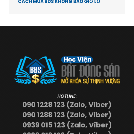
CÁCH MUA BDS KHÔNG BAO GIỜ LỖ
HOTLINE:
090 1228 123 (Zalo, Viber)
090 1288 123 (Zalo, Viber)
0939 015 123 (Zalo, Viber)