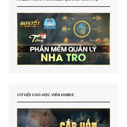
CƠ HỘI CHO HỌC VIÊN HVBDS