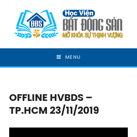
HỌC VIỆN BẤT ĐỘNG
MENU
SẢN
MỞ KHOÁ SỰ THỊNH VƯỢNG
OFFLINE HVBDS –
TP.HCM 23/11/2019