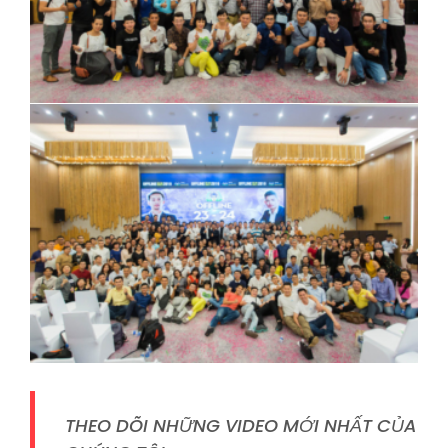
THEO DÕI NHỮNG VIDEO MỚI NHẤT CỦA