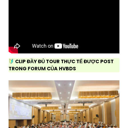
CLIP ĐẦY ĐỦ TOUR THỰC TẾ ĐƯỢC POST
TRONG
FORUM
CỦA HVBDS