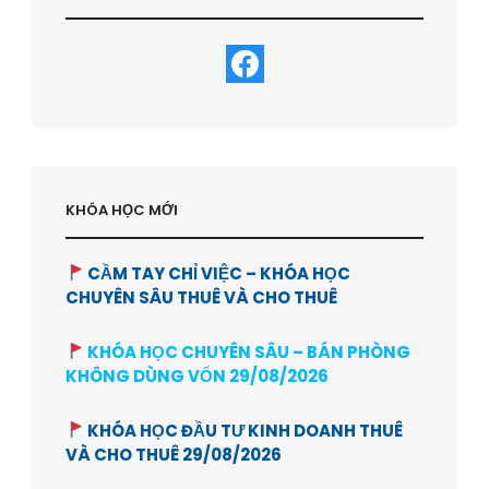
KHÓA HỌC MỚI
CẦM TAY CHỈ VIỆC – KHÓA HỌC
CHUYÊN SÂU THUÊ VÀ CHO THUÊ
KHÓA HỌC CHUYÊN SÂU – BÁN PHÒNG
KHÔNG DÙNG VỐN 29/08/2026
KHÓA HỌC ĐẦU TƯ KINH DOANH THUÊ
VÀ CHO THUÊ 29/08/2026