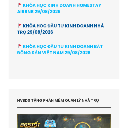
KHÓA HỌC KINH DOANH HOMESTAY
AIRBNB 29/08/2026
KHÓA HỌC ĐẦU TƯ KINH DOANH NHÀ
TRỌ 29/08/2026
KHÓA HỌC ĐẦU TƯ KINH DOANH BẤT
ĐỘNG SẢN VIỆT NAM 29/08/2026
HVBDS TẶNG PHẦN MỀM QUẢN LÝ NHÀ TRỌ