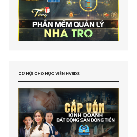
CƠ HỘI CHO HỌC VIÊN HVBDS