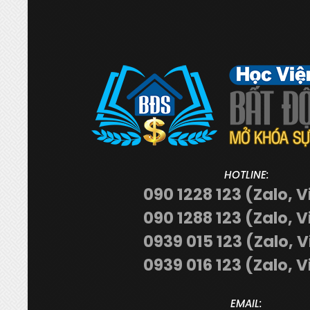
HOTLINE:
090 1228 123 (Zalo, V
090 1288 123 (Zalo, V
0939 015 123 (Zalo, 
0939 016 123 (Zalo, V
EMAIL: