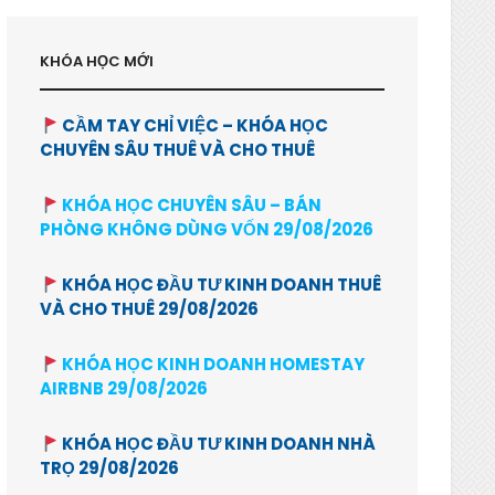
KHÓA HỌC MỚI
CẦM TAY CHỈ VIỆC – KHÓA HỌC
CHUYÊN SÂU THUÊ VÀ CHO THUÊ
KHÓA HỌC CHUYÊN SÂU – BÁN
PHÒNG KHÔNG DÙNG VỐN 29/08/2026
KHÓA HỌC ĐẦU TƯ KINH DOANH THUÊ
VÀ CHO THUÊ 29/08/2026
KHÓA HỌC KINH DOANH HOMESTAY
AIRBNB 29/08/2026
KHÓA HỌC ĐẦU TƯ KINH DOANH NHÀ
TRỌ 29/08/2026