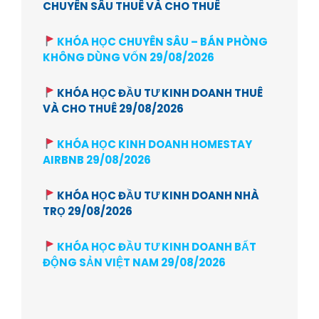
CHUYÊN SÂU THUÊ VÀ CHO THUÊ
KHÓA HỌC CHUYÊN SÂU – BÁN PHÒNG
KHÔNG DÙNG VỐN 29/08/2026
KHÓA HỌC ĐẦU TƯ KINH DOANH THUÊ
VÀ CHO THUÊ 29/08/2026
KHÓA HỌC KINH DOANH HOMESTAY
AIRBNB 29/08/2026
KHÓA HỌC ĐẦU TƯ KINH DOANH NHÀ
TRỌ 29/08/2026
KHÓA HỌC ĐẦU TƯ KINH DOANH BẤT
ĐỘNG SẢN VIỆT NAM 29/08/2026