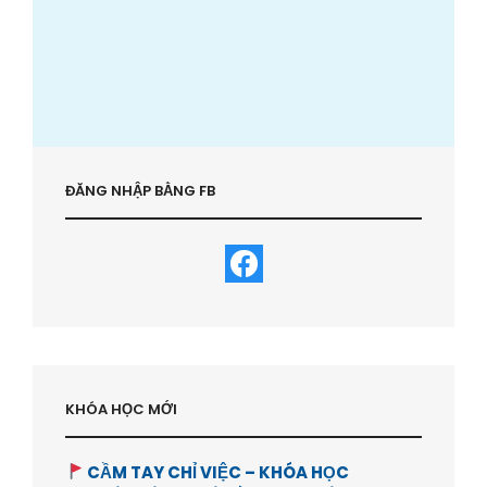
ĐĂNG NHẬP BẰNG FB
KHÓA HỌC MỚI
CẦM TAY CHỈ VIỆC – KHÓA HỌC