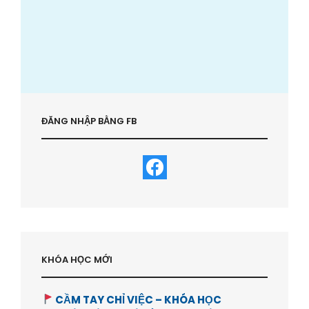
ĐĂNG NHẬP BẰNG FB
KHÓA HỌC MỚI
CẦM TAY CHỈ VIỆC – KHÓA HỌC