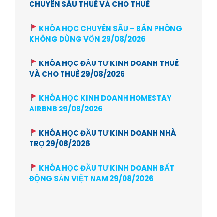
CHUYÊN SÂU THUÊ VÀ CHO THUÊ
KHÓA HỌC CHUYÊN SÂU – BÁN PHÒNG
KHÔNG DÙNG VỐN 29/08/2026
KHÓA HỌC ĐẦU TƯ KINH DOANH THUÊ
VÀ CHO THUÊ 29/08/2026
KHÓA HỌC KINH DOANH HOMESTAY
AIRBNB 29/08/2026
KHÓA HỌC ĐẦU TƯ KINH DOANH NHÀ
TRỌ 29/08/2026
KHÓA HỌC ĐẦU TƯ KINH DOANH BẤT
ĐỘNG SẢN VIỆT NAM 29/08/2026