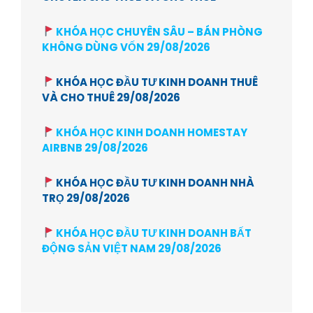
KHÓA HỌC CHUYÊN SÂU – BÁN PHÒNG
KHÔNG DÙNG VỐN 29/08/2026
KHÓA HỌC ĐẦU TƯ KINH DOANH THUÊ
VÀ CHO THUÊ 29/08/2026
KHÓA HỌC KINH DOANH HOMESTAY
AIRBNB 29/08/2026
KHÓA HỌC ĐẦU TƯ KINH DOANH NHÀ
TRỌ 29/08/2026
KHÓA HỌC ĐẦU TƯ KINH DOANH BẤT
ĐỘNG SẢN VIỆT NAM 29/08/2026