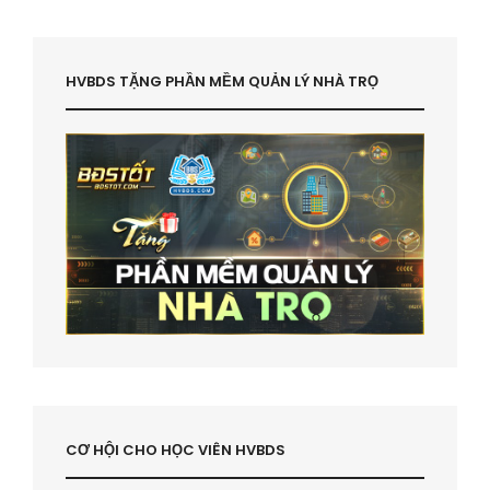
HVBDS TẶNG PHẦN MỀM QUẢN LÝ NHÀ TRỌ
CƠ HỘI CHO HỌC VIÊN HVBDS