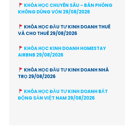
KHÓA HỌC CHUYÊN SÂU – BÁN PHÒNG
KHÔNG DÙNG VỐN 29/08/2026
KHÓA HỌC ĐẦU TƯ KINH DOANH THUÊ
VÀ CHO THUÊ 29/08/2026
KHÓA HỌC KINH DOANH HOMESTAY
AIRBNB 29/08/2026
KHÓA HỌC ĐẦU TƯ KINH DOANH NHÀ
TRỌ 29/08/2026
KHÓA HỌC ĐẦU TƯ KINH DOANH BẤT
ĐỘNG SẢN VIỆT NAM 29/08/2026