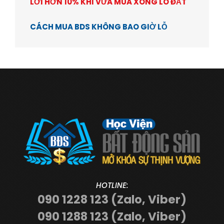
LỜI HƠN 10% KHI VỪA MUA XONG LÔ ĐẤT
CÁCH MUA BDS KHÔNG BAO GIỜ LỖ
HOTLINE:
090 1228 123 (Zalo, Viber)
090 1288 123 (Zalo, Viber)