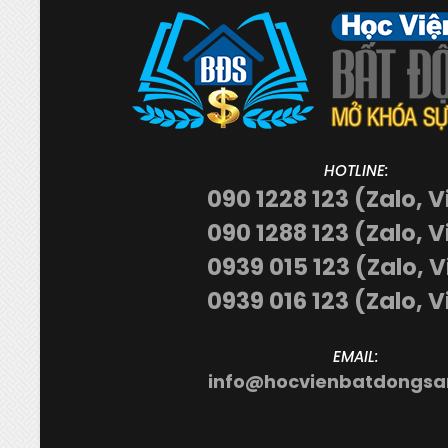
HOTLINE:
090 1228 123 (Zalo, V
090 1288 123 (Zalo, V
0939 015 123 (Zalo, 
0939 016 123 (Zalo, V
EMAIL:
info@hocvienbatdongsa