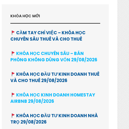
KHÓA HỌC MỚI
CẦM TAY CHỈ VIỆC – KHÓA HỌC
CHUYÊN SÂU THUÊ VÀ CHO THUÊ
KHÓA HỌC CHUYÊN SÂU – BÁN
PHÒNG KHÔNG DÙNG VỐN 29/08/2026
KHÓA HỌC ĐẦU TƯ KINH DOANH THUÊ
VÀ CHO THUÊ 29/08/2026
KHÓA HỌC KINH DOANH HOMESTAY
AIRBNB 29/08/2026
KHÓA HỌC ĐẦU TƯ KINH DOANH NHÀ
TRỌ 29/08/2026