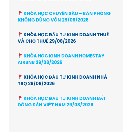
KHÓA HỌC CHUYÊN SÂU – BÁN PHÒNG
KHÔNG DÙNG VỐN 29/08/2026
KHÓA HỌC ĐẦU TƯ KINH DOANH THUÊ
VÀ CHO THUÊ 29/08/2026
KHÓA HỌC KINH DOANH HOMESTAY
AIRBNB 29/08/2026
KHÓA HỌC ĐẦU TƯ KINH DOANH NHÀ
TRỌ 29/08/2026
KHÓA HỌC ĐẦU TƯ KINH DOANH BẤT
ĐỘNG SẢN VIỆT NAM 29/08/2026