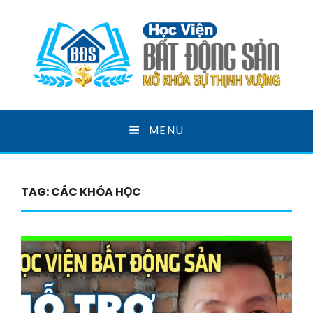
HỌC VIỆN BẤT ĐỘNG
MENU
SẢN
MỞ KHOÁ SỰ THỊNH VƯỢNG
TAG:
CÁC KHÓA HỌC