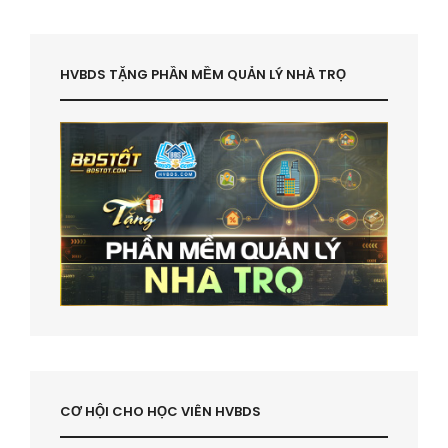
HVBDS TẶNG PHẦN MỀM QUẢN LÝ NHÀ TRỌ
CƠ HỘI CHO HỌC VIÊN HVBDS