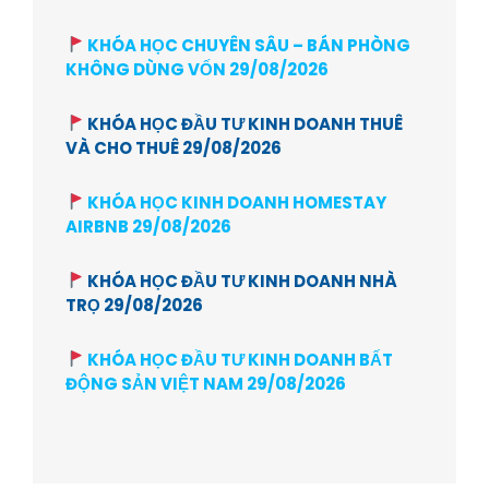
KHÓA HỌC CHUYÊN SÂU – BÁN PHÒNG
KHÔNG DÙNG VỐN 29/08/2026
KHÓA HỌC ĐẦU TƯ KINH DOANH THUÊ
VÀ CHO THUÊ 29/08/2026
KHÓA HỌC KINH DOANH HOMESTAY
AIRBNB 29/08/2026
KHÓA HỌC ĐẦU TƯ KINH DOANH NHÀ
TRỌ 29/08/2026
KHÓA HỌC ĐẦU TƯ KINH DOANH BẤT
ĐỘNG SẢN VIỆT NAM 29/08/2026