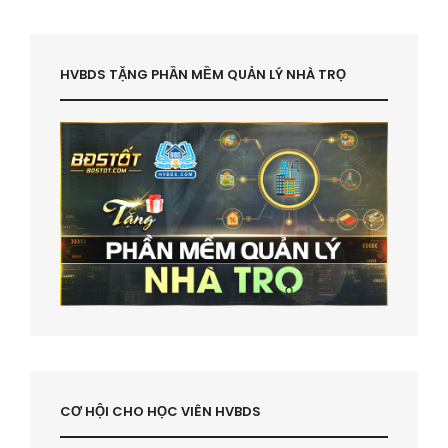
HVBDS TẶNG PHẦN MỀM QUẢN LÝ NHÀ TRỌ
CƠ HỘI CHO HỌC VIÊN HVBDS