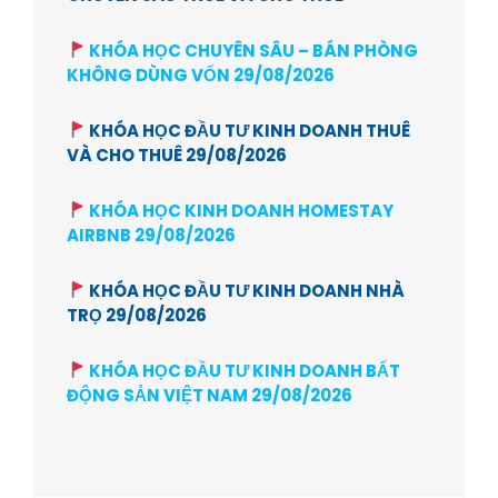
KHÓA HỌC CHUYÊN SÂU – BÁN PHÒNG
KHÔNG DÙNG VỐN 29/08/2026
KHÓA HỌC ĐẦU TƯ KINH DOANH THUÊ
VÀ CHO THUÊ 29/08/2026
KHÓA HỌC KINH DOANH HOMESTAY
AIRBNB 29/08/2026
KHÓA HỌC ĐẦU TƯ KINH DOANH NHÀ
TRỌ 29/08/2026
KHÓA HỌC ĐẦU TƯ KINH DOANH BẤT
ĐỘNG SẢN VIỆT NAM 29/08/2026