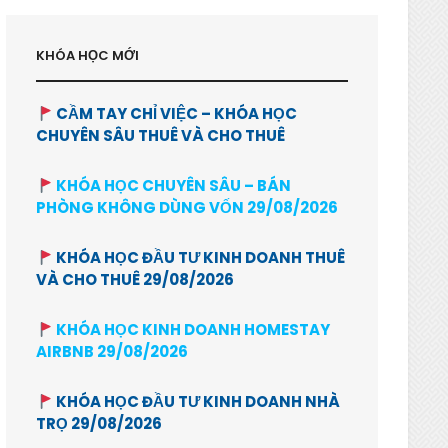
KHÓA HỌC MỚI
CẦM TAY CHỈ VIỆC – KHÓA HỌC
CHUYÊN SÂU THUÊ VÀ CHO THUÊ
KHÓA HỌC CHUYÊN SÂU – BÁN
PHÒNG KHÔNG DÙNG VỐN 29/08/2026
KHÓA HỌC ĐẦU TƯ KINH DOANH THUÊ
VÀ CHO THUÊ 29/08/2026
KHÓA HỌC KINH DOANH HOMESTAY
AIRBNB 29/08/2026
KHÓA HỌC ĐẦU TƯ KINH DOANH NHÀ
TRỌ 29/08/2026