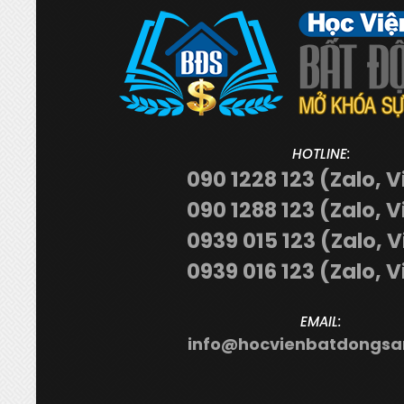
HOTLINE:
090 1228 123 (Zalo, V
090 1288 123 (Zalo, V
0939 015 123 (Zalo, 
0939 016 123 (Zalo, V
EMAIL:
info@hocvienbatdongsa