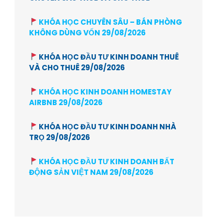
KHÓA HỌC CHUYÊN SÂU – BÁN PHÒNG
KHÔNG DÙNG VỐN 29/08/2026
KHÓA HỌC ĐẦU TƯ KINH DOANH THUÊ
VÀ CHO THUÊ 29/08/2026
KHÓA HỌC KINH DOANH HOMESTAY
AIRBNB 29/08/2026
KHÓA HỌC ĐẦU TƯ KINH DOANH NHÀ
TRỌ 29/08/2026
KHÓA HỌC ĐẦU TƯ KINH DOANH BẤT
ĐỘNG SẢN VIỆT NAM 29/08/2026