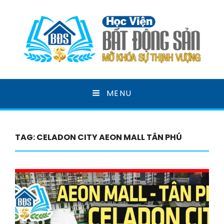
HỌC VIỆN BẤT ĐỘNG
MENU
SẢN
MỞ KHOÁ SỰ THỊNH VƯỢNG
TAG:
CELADON CITY AEON MALL TÂN PHÚ