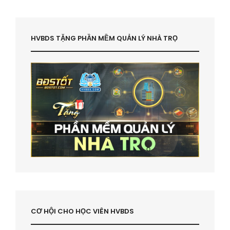
HVBDS TẶNG PHẦN MỀM QUẢN LÝ NHÀ TRỌ
CƠ HỘI CHO HỌC VIÊN HVBDS