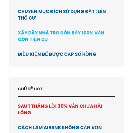
CHUYỂN MỤC ĐÍCH SỬ DỤNG ĐẤT : LÊN
THỔ CƯ
XÂY DÃY NHÀ TRỌ ĐÒN BẨY 100% VẪN
CÒN TIỀN DƯ
ĐIỀU KIỆN ĐỂ ĐƯỢC CẤP SỔ HỒNG
CHỦ ĐỂ HOT
SAU 1 THÁNG LỜI 30% VẪN CHƯA HÀI
LÒNG
CÁCH LÀM AIRBNB KHÔNG CẦN VỐN