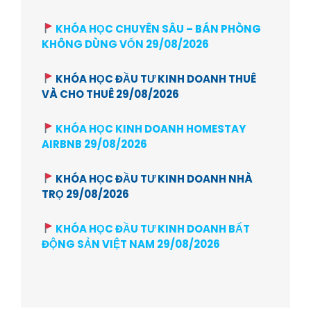
KHÓA HỌC CHUYÊN SÂU – BÁN PHÒNG
KHÔNG DÙNG VỐN 29/08/2026
KHÓA HỌC ĐẦU TƯ KINH DOANH THUÊ
VÀ CHO THUÊ 29/08/2026
KHÓA HỌC KINH DOANH HOMESTAY
AIRBNB 29/08/2026
KHÓA HỌC ĐẦU TƯ KINH DOANH NHÀ
TRỌ 29/08/2026
KHÓA HỌC ĐẦU TƯ KINH DOANH BẤT
ĐỘNG SẢN VIỆT NAM 29/08/2026