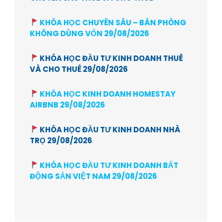
KHÓA HỌC CHUYÊN SÂU – BÁN PHÒNG
KHÔNG DÙNG VỐN 29/08/2026
KHÓA HỌC ĐẦU TƯ KINH DOANH THUÊ
VÀ CHO THUÊ 29/08/2026
KHÓA HỌC KINH DOANH HOMESTAY
AIRBNB 29/08/2026
KHÓA HỌC ĐẦU TƯ KINH DOANH NHÀ
TRỌ 29/08/2026
KHÓA HỌC ĐẦU TƯ KINH DOANH BẤT
ĐỘNG SẢN VIỆT NAM 29/08/2026