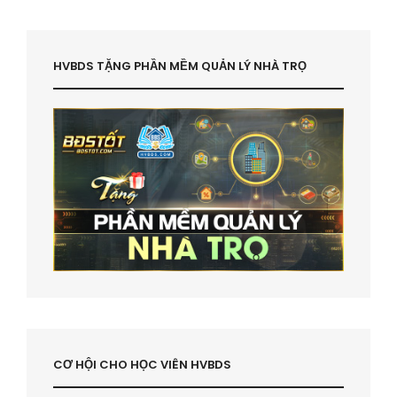
HVBDS TẶNG PHẦN MỀM QUẢN LÝ NHÀ TRỌ
CƠ HỘI CHO HỌC VIÊN HVBDS