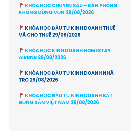
KHÓA HỌC CHUYÊN SÂU – BÁN PHÒNG
KHÔNG DÙNG VỐN 29/08/2026
KHÓA HỌC ĐẦU TƯ KINH DOANH THUÊ
VÀ CHO THUÊ 29/08/2026
KHÓA HỌC KINH DOANH HOMESTAY
AIRBNB 29/08/2026
KHÓA HỌC ĐẦU TƯ KINH DOANH NHÀ
TRỌ 29/08/2026
KHÓA HỌC ĐẦU TƯ KINH DOANH BẤT
ĐỘNG SẢN VIỆT NAM 29/08/2026