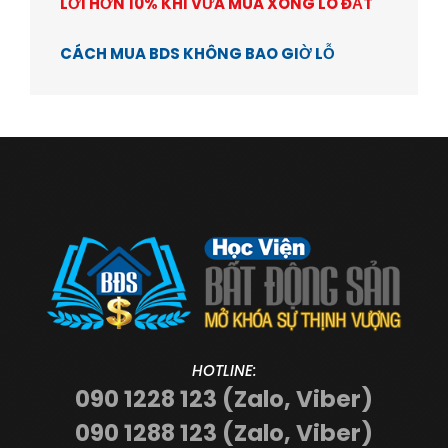
LỜI HƠN 10% KHI VỪA MUA XONG LÔ ĐẤT
CÁCH MUA BDS KHÔNG BAO GIỜ LỖ
HOTLINE:
090 1228 123 (Zalo, Viber)
090 1288 123 (Zalo, Viber)