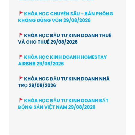
KHÓA HỌC CHUYÊN SÂU – BÁN PHÒNG
KHÔNG DÙNG VỐN 29/08/2026
KHÓA HỌC ĐẦU TƯ KINH DOANH THUÊ
VÀ CHO THUÊ 29/08/2026
KHÓA HỌC KINH DOANH HOMESTAY
AIRBNB 29/08/2026
KHÓA HỌC ĐẦU TƯ KINH DOANH NHÀ
TRỌ 29/08/2026
KHÓA HỌC ĐẦU TƯ KINH DOANH BẤT
ĐỘNG SẢN VIỆT NAM 29/08/2026