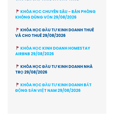
KHÓA HỌC CHUYÊN SÂU – BÁN PHÒNG
KHÔNG DÙNG VỐN 29/08/2026
KHÓA HỌC ĐẦU TƯ KINH DOANH THUÊ
VÀ CHO THUÊ 29/08/2026
KHÓA HỌC KINH DOANH HOMESTAY
AIRBNB 29/08/2026
KHÓA HỌC ĐẦU TƯ KINH DOANH NHÀ
TRỌ 29/08/2026
KHÓA HỌC ĐẦU TƯ KINH DOANH BẤT
ĐỘNG SẢN VIỆT NAM 29/08/2026