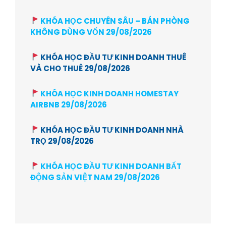
KHÓA HỌC CHUYÊN SÂU – BÁN PHÒNG
KHÔNG DÙNG VỐN 29/08/2026
KHÓA HỌC ĐẦU TƯ KINH DOANH THUÊ
VÀ CHO THUÊ 29/08/2026
KHÓA HỌC KINH DOANH HOMESTAY
AIRBNB 29/08/2026
KHÓA HỌC ĐẦU TƯ KINH DOANH NHÀ
TRỌ 29/08/2026
KHÓA HỌC ĐẦU TƯ KINH DOANH BẤT
ĐỘNG SẢN VIỆT NAM 29/08/2026