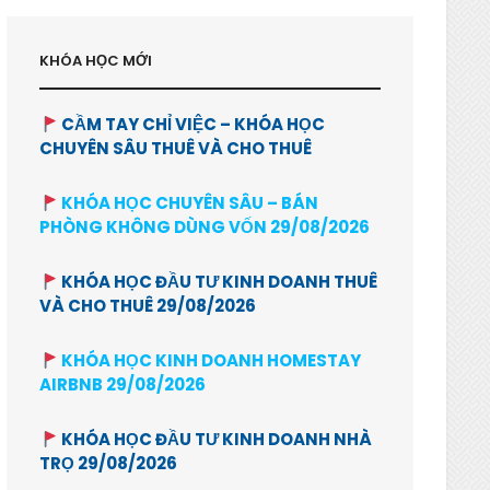
KHÓA HỌC MỚI
CẦM TAY CHỈ VIỆC – KHÓA HỌC
CHUYÊN SÂU THUÊ VÀ CHO THUÊ
KHÓA HỌC CHUYÊN SÂU – BÁN
PHÒNG KHÔNG DÙNG VỐN 29/08/2026
KHÓA HỌC ĐẦU TƯ KINH DOANH THUÊ
VÀ CHO THUÊ 29/08/2026
KHÓA HỌC KINH DOANH HOMESTAY
AIRBNB 29/08/2026
KHÓA HỌC ĐẦU TƯ KINH DOANH NHÀ
TRỌ 29/08/2026