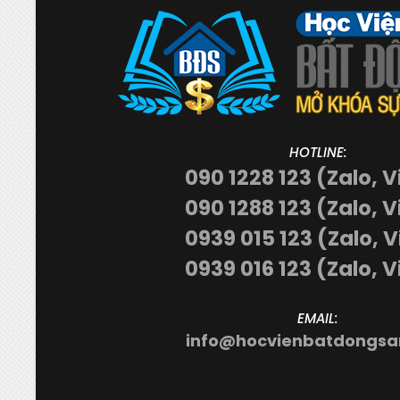
HOTLINE:
090 1228 123 (Zalo, V
090 1288 123 (Zalo, V
0939 015 123 (Zalo, 
0939 016 123 (Zalo, V
EMAIL:
info@hocvienbatdongsa