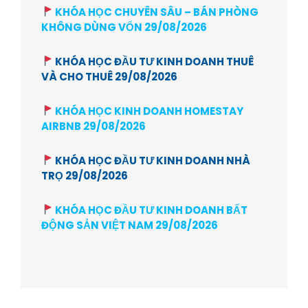
KHÓA HỌC CHUYÊN SÂU – BÁN PHÒNG
KHÔNG DÙNG VỐN 29/08/2026
KHÓA HỌC ĐẦU TƯ KINH DOANH THUÊ
VÀ CHO THUÊ 29/08/2026
KHÓA HỌC KINH DOANH HOMESTAY
AIRBNB 29/08/2026
KHÓA HỌC ĐẦU TƯ KINH DOANH NHÀ
TRỌ 29/08/2026
KHÓA HỌC ĐẦU TƯ KINH DOANH BẤT
ĐỘNG SẢN VIỆT NAM 29/08/2026