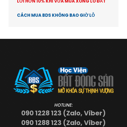
LỜI HƠN 10% KHI VỪA MUA XONG LÔ ĐẤT
CÁCH MUA BDS KHÔNG BAO GIỜ LỖ
HOTLINE:
090 1228 123 (Zalo, Viber)
090 1288 123 (Zalo, Viber)