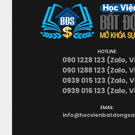
HOTLINE:
090 1228 123 (Zalo, V
090 1288 123 (Zalo, V
0939 015 123 (Zalo, 
0939 016 123 (Zalo, V
EMAIL:
info@hocvienbatdongsa