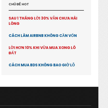
CHỦ ĐỂ HOT
SAU 1 THÁNG LỜI 30% VẪN CHƯA HÀI
LÒNG
CÁCH LÀM AIRBNB KHÔNG CẦN VỐN
LỜI HƠN 10% KHI VỪA MUA XONG LÔ
ĐẤT
CÁCH MUA BDS KHÔNG BAO GIỜ LỖ