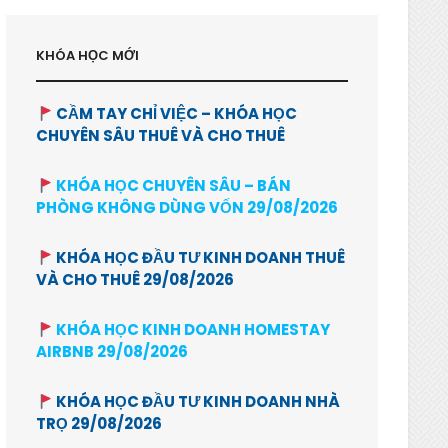
KHÓA HỌC MỚI
CẦM TAY CHỈ VIỆC – KHÓA HỌC
CHUYÊN SÂU THUÊ VÀ CHO THUÊ
KHÓA HỌC CHUYÊN SÂU – BÁN
PHÒNG KHÔNG DÙNG VỐN 29/08/2026
KHÓA HỌC ĐẦU TƯ KINH DOANH THUÊ
VÀ CHO THUÊ 29/08/2026
KHÓA HỌC KINH DOANH HOMESTAY
AIRBNB 29/08/2026
KHÓA HỌC ĐẦU TƯ KINH DOANH NHÀ
TRỌ 29/08/2026