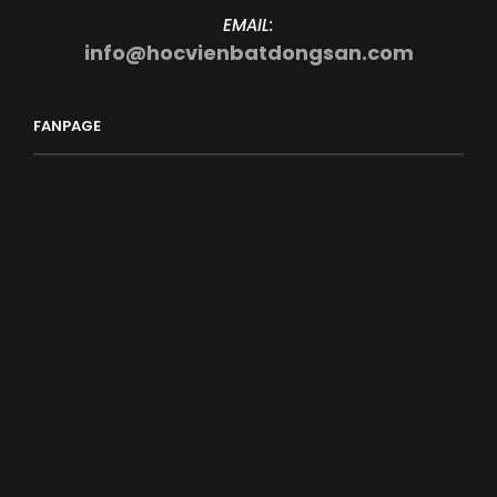
EMAIL:
info@hocvienbatdongsan.com
FANPAGE