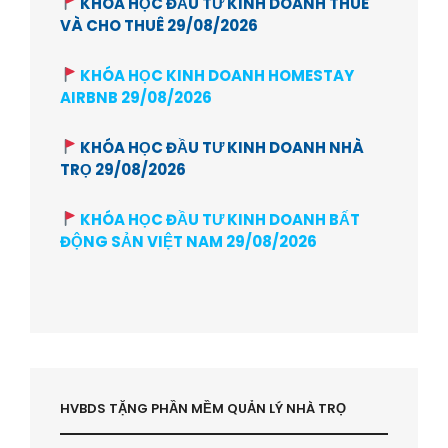
KHÓA HỌC ĐẦU TƯ KINH DOANH THUÊ
VÀ CHO THUÊ 29/08/2026
KHÓA HỌC KINH DOANH HOMESTAY
AIRBNB 29/08/2026
KHÓA HỌC ĐẦU TƯ KINH DOANH NHÀ
TRỌ 29/08/2026
KHÓA HỌC ĐẦU TƯ KINH DOANH BẤT
ĐỘNG SẢN VIỆT NAM 29/08/2026
HVBDS TẶNG PHẦN MỀM QUẢN LÝ NHÀ TRỌ