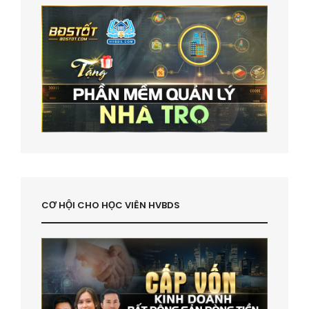
CƠ HỘI CHO HỌC VIÊN HVBDS