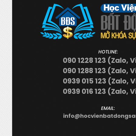
HOTLINE:
090 1228 123 (Zalo, V
090 1288 123 (Zalo, V
0939 015 123 (Zalo, 
0939 016 123 (Zalo, V
EMAIL:
info@hocvienbatdongsa