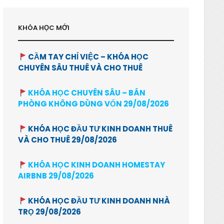
KHÓA HỌC MỚI
CẦM TAY CHỈ VIỆC – KHÓA HỌC
CHUYÊN SÂU THUÊ VÀ CHO THUÊ
KHÓA HỌC CHUYÊN SÂU – BÁN
PHÒNG KHÔNG DÙNG VỐN 29/08/2026
KHÓA HỌC ĐẦU TƯ KINH DOANH THUÊ
VÀ CHO THUÊ 29/08/2026
KHÓA HỌC KINH DOANH HOMESTAY
AIRBNB 29/08/2026
KHÓA HỌC ĐẦU TƯ KINH DOANH NHÀ
TRỌ 29/08/2026