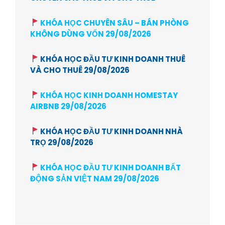
KHÓA HỌC CHUYÊN SÂU – BÁN PHÒNG
KHÔNG DÙNG VỐN 29/08/2026
KHÓA HỌC ĐẦU TƯ KINH DOANH THUÊ
VÀ CHO THUÊ 29/08/2026
KHÓA HỌC KINH DOANH HOMESTAY
AIRBNB 29/08/2026
KHÓA HỌC ĐẦU TƯ KINH DOANH NHÀ
TRỌ 29/08/2026
KHÓA HỌC ĐẦU TƯ KINH DOANH BẤT
ĐỘNG SẢN VIỆT NAM 29/08/2026