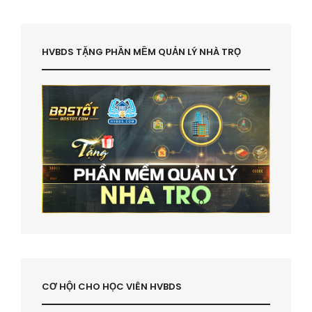
HVBDS TẶNG PHẦN MỀM QUẢN LÝ NHÀ TRỌ
CƠ HỘI CHO HỌC VIÊN HVBDS