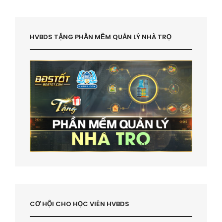
HVBDS TẶNG PHẦN MỀM QUẢN LÝ NHÀ TRỌ
CƠ HỘI CHO HỌC VIÊN HVBDS