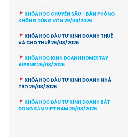
KHÓA HỌC CHUYÊN SÂU – BÁN PHÒNG
KHÔNG DÙNG VỐN 29/08/2026
KHÓA HỌC ĐẦU TƯ KINH DOANH THUÊ
VÀ CHO THUÊ 29/08/2026
KHÓA HỌC KINH DOANH HOMESTAY
AIRBNB 29/08/2026
KHÓA HỌC ĐẦU TƯ KINH DOANH NHÀ
TRỌ 29/08/2026
KHÓA HỌC ĐẦU TƯ KINH DOANH BẤT
ĐỘNG SẢN VIỆT NAM 29/08/2026