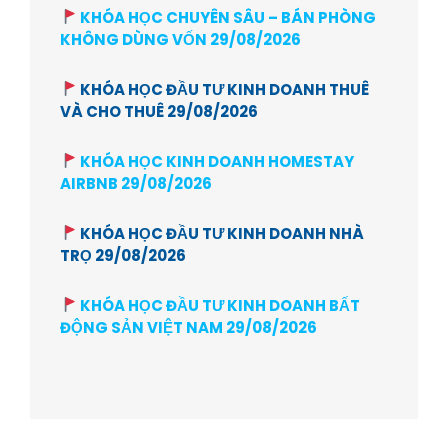
KHÓA HỌC CHUYÊN SÂU – BÁN PHÒNG
KHÔNG DÙNG VỐN 29/08/2026
KHÓA HỌC ĐẦU TƯ KINH DOANH THUÊ
VÀ CHO THUÊ 29/08/2026
KHÓA HỌC KINH DOANH HOMESTAY
AIRBNB 29/08/2026
KHÓA HỌC ĐẦU TƯ KINH DOANH NHÀ
TRỌ 29/08/2026
KHÓA HỌC ĐẦU TƯ KINH DOANH BẤT
ĐỘNG SẢN VIỆT NAM 29/08/2026