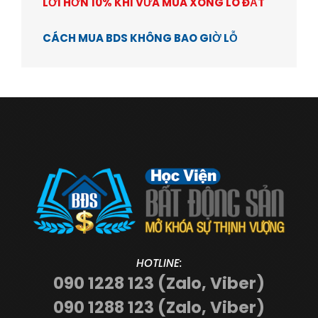
LỜI HƠN 10% KHI VỪA MUA XONG LÔ ĐẤT
CÁCH MUA BDS KHÔNG BAO GIỜ LỖ
HOTLINE:
090 1228 123 (Zalo, Viber)
090 1288 123 (Zalo, Viber)