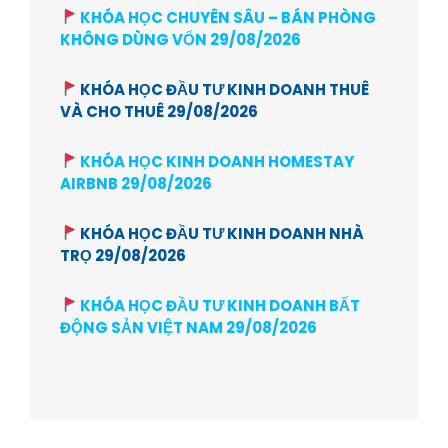
KHÓA HỌC CHUYÊN SÂU – BÁN PHÒNG
KHÔNG DÙNG VỐN 29/08/2026
KHÓA HỌC ĐẦU TƯ KINH DOANH THUÊ
VÀ CHO THUÊ 29/08/2026
KHÓA HỌC KINH DOANH HOMESTAY
AIRBNB 29/08/2026
KHÓA HỌC ĐẦU TƯ KINH DOANH NHÀ
TRỌ 29/08/2026
KHÓA HỌC ĐẦU TƯ KINH DOANH BẤT
ĐỘNG SẢN VIỆT NAM 29/08/2026