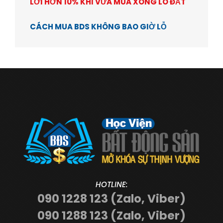
LỜI HƠN 10% KHI VỪA MUA XONG LÔ ĐẤT
CÁCH MUA BDS KHÔNG BAO GIỜ LỖ
HOTLINE:
090 1228 123 (Zalo, Viber)
090 1288 123 (Zalo, Viber)