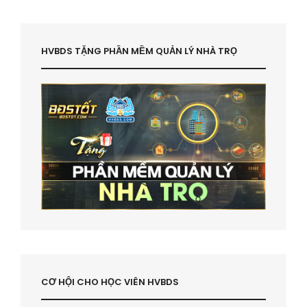
HVBDS TẶNG PHẦN MỀM QUẢN LÝ NHÀ TRỌ
CƠ HỘI CHO HỌC VIÊN HVBDS