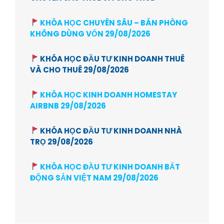
KHÓA HỌC CHUYÊN SÂU – BÁN PHÒNG
KHÔNG DÙNG VỐN 29/08/2026
KHÓA HỌC ĐẦU TƯ KINH DOANH THUÊ
VÀ CHO THUÊ 29/08/2026
KHÓA HỌC KINH DOANH HOMESTAY
AIRBNB 29/08/2026
KHÓA HỌC ĐẦU TƯ KINH DOANH NHÀ
TRỌ 29/08/2026
KHÓA HỌC ĐẦU TƯ KINH DOANH BẤT
ĐỘNG SẢN VIỆT NAM 29/08/2026