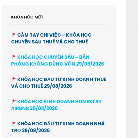
KHÓA HỌC MỚI
CẦM TAY CHỈ VIỆC – KHÓA HỌC
CHUYÊN SÂU THUÊ VÀ CHO THUÊ
KHÓA HỌC CHUYÊN SÂU – BÁN
PHÒNG KHÔNG DÙNG VỐN 29/08/2026
KHÓA HỌC ĐẦU TƯ KINH DOANH THUÊ
VÀ CHO THUÊ 29/08/2026
KHÓA HỌC KINH DOANH HOMESTAY
AIRBNB 29/08/2026
KHÓA HỌC ĐẦU TƯ KINH DOANH NHÀ
TRỌ 29/08/2026