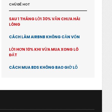
CHỦ ĐỂ HOT
SAU 1 THÁNG LỜI 30% VẪN CHƯA HÀI
LÒNG
CÁCH LÀM AIRBNB KHÔNG CẦN VỐN
LỜI HƠN 10% KHI VỪA MUA XONG LÔ
ĐẤT
CÁCH MUA BDS KHÔNG BAO GIỜ LỖ