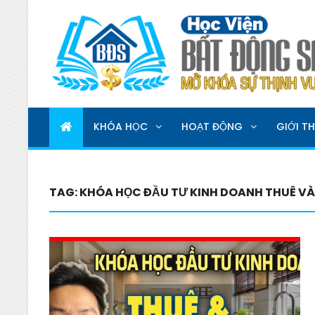
HỌC VIỆN BẤT ĐỘNG 
MỞ KHOÁ SỰ THỊNH VƯỢNG
KHÓA HỌC
HOẠT ĐỘNG
GIỚI TH
TAG:
KHÓA HỌC ĐẦU TƯ KINH DOANH THUÊ VÀ