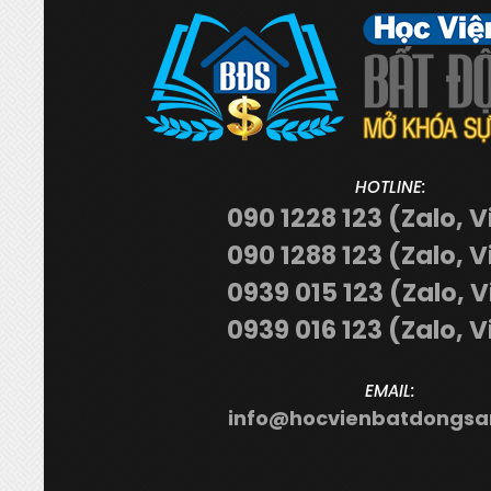
HOTLINE:
090 1228 123 (Zalo, V
090 1288 123 (Zalo, V
0939 015 123 (Zalo, 
0939 016 123 (Zalo, V
EMAIL:
info@hocvienbatdongsa