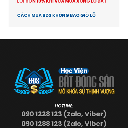
LỜI HƠN 10% KHI VỪA MUA XONG LÔ ĐẤT
CÁCH MUA BDS KHÔNG BAO GIỜ LỖ
HOTLINE:
090 1228 123 (Zalo, Viber)
090 1288 123 (Zalo, Viber)