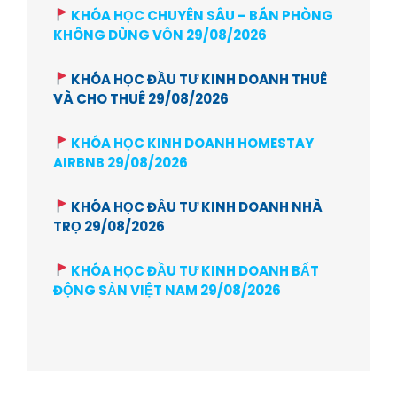
KHÓA HỌC CHUYÊN SÂU – BÁN PHÒNG
KHÔNG DÙNG VỐN 29/08/2026
KHÓA HỌC ĐẦU TƯ KINH DOANH THUÊ
VÀ CHO THUÊ 29/08/2026
KHÓA HỌC KINH DOANH HOMESTAY
AIRBNB 29/08/2026
KHÓA HỌC ĐẦU TƯ KINH DOANH NHÀ
TRỌ 29/08/2026
KHÓA HỌC ĐẦU TƯ KINH DOANH BẤT
ĐỘNG SẢN VIỆT NAM 29/08/2026