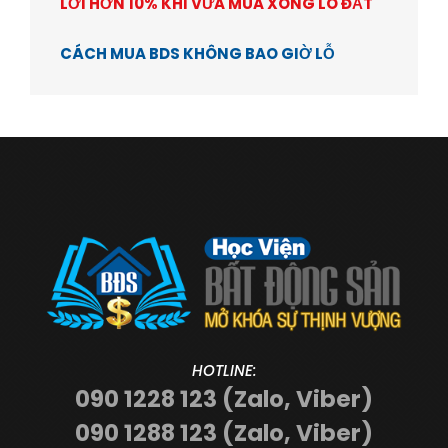
LỜI HƠN 10% KHI VỪA MUA XONG LÔ ĐẤT
CÁCH MUA BDS KHÔNG BAO GIỜ LỖ
HOTLINE:
090 1228 123 (Zalo, Viber)
090 1288 123 (Zalo, Viber)