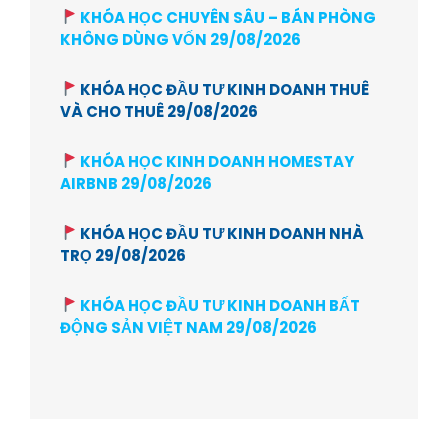
KHÓA HỌC CHUYÊN SÂU – BÁN PHÒNG
KHÔNG DÙNG VỐN 29/08/2026
KHÓA HỌC ĐẦU TƯ KINH DOANH THUÊ
VÀ CHO THUÊ 29/08/2026
KHÓA HỌC KINH DOANH HOMESTAY
AIRBNB 29/08/2026
KHÓA HỌC ĐẦU TƯ KINH DOANH NHÀ
TRỌ 29/08/2026
KHÓA HỌC ĐẦU TƯ KINH DOANH BẤT
ĐỘNG SẢN VIỆT NAM 29/08/2026