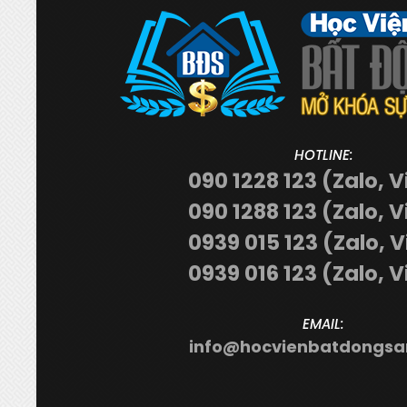
HOTLINE:
090 1228 123 (Zalo, V
090 1288 123 (Zalo, V
0939 015 123 (Zalo, 
0939 016 123 (Zalo, V
EMAIL:
info@hocvienbatdongsa