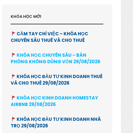
KHÓA HỌC MỚI
CẦM TAY CHỈ VIỆC – KHÓA HỌC
CHUYÊN SÂU THUÊ VÀ CHO THUÊ
KHÓA HỌC CHUYÊN SÂU – BÁN
PHÒNG KHÔNG DÙNG VỐN 29/08/2026
KHÓA HỌC ĐẦU TƯ KINH DOANH THUÊ
VÀ CHO THUÊ 29/08/2026
KHÓA HỌC KINH DOANH HOMESTAY
AIRBNB 29/08/2026
KHÓA HỌC ĐẦU TƯ KINH DOANH NHÀ
TRỌ 29/08/2026