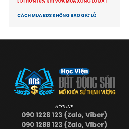
LỜI HƠN 10% KHI VỪA MUA XONG LÔ ĐẤT
CÁCH MUA BDS KHÔNG BAO GIỜ LỖ
HOTLINE:
090 1228 123 (Zalo, Viber)
090 1288 123 (Zalo, Viber)