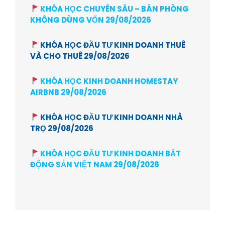
KHÓA HỌC CHUYÊN SÂU – BÁN PHÒNG
KHÔNG DÙNG VỐN 29/08/2026
KHÓA HỌC ĐẦU TƯ KINH DOANH THUÊ
VÀ CHO THUÊ 29/08/2026
KHÓA HỌC KINH DOANH HOMESTAY
AIRBNB 29/08/2026
KHÓA HỌC ĐẦU TƯ KINH DOANH NHÀ
TRỌ 29/08/2026
KHÓA HỌC ĐẦU TƯ KINH DOANH BẤT
ĐỘNG SẢN VIỆT NAM 29/08/2026