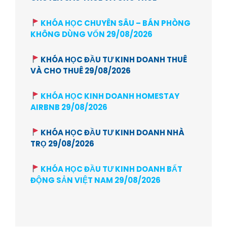
KHÓA HỌC CHUYÊN SÂU – BÁN PHÒNG
KHÔNG DÙNG VỐN 29/08/2026
KHÓA HỌC ĐẦU TƯ KINH DOANH THUÊ
VÀ CHO THUÊ 29/08/2026
KHÓA HỌC KINH DOANH HOMESTAY
AIRBNB 29/08/2026
KHÓA HỌC ĐẦU TƯ KINH DOANH NHÀ
TRỌ 29/08/2026
KHÓA HỌC ĐẦU TƯ KINH DOANH BẤT
ĐỘNG SẢN VIỆT NAM 29/08/2026