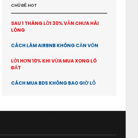
CHỦ ĐỂ HOT
SAU 1 THÁNG LỜI 30% VẪN CHƯA HÀI
LÒNG
CÁCH LÀM AIRBNB KHÔNG CẦN VỐN
LỜI HƠN 10% KHI VỪA MUA XONG LÔ
ĐẤT
CÁCH MUA BDS KHÔNG BAO GIỜ LỖ