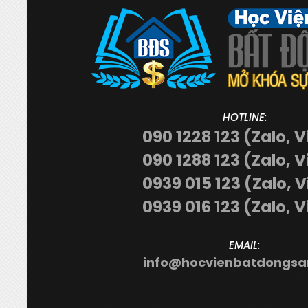
HOTLINE:
090 1228 123 (Zalo, V
090 1288 123 (Zalo, V
0939 015 123 (Zalo, 
0939 016 123 (Zalo, V
EMAIL:
info@hocvienbatdongsa