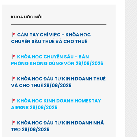
KHÓA HỌC MỚI
CẦM TAY CHỈ VIỆC – KHÓA HỌC
CHUYÊN SÂU THUÊ VÀ CHO THUÊ
KHÓA HỌC CHUYÊN SÂU – BÁN
PHÒNG KHÔNG DÙNG VỐN 29/08/2026
KHÓA HỌC ĐẦU TƯ KINH DOANH THUÊ
VÀ CHO THUÊ 29/08/2026
KHÓA HỌC KINH DOANH HOMESTAY
AIRBNB 29/08/2026
KHÓA HỌC ĐẦU TƯ KINH DOANH NHÀ
TRỌ 29/08/2026