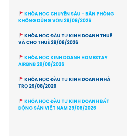
KHÓA HỌC CHUYÊN SÂU – BÁN PHÒNG
KHÔNG DÙNG VỐN 29/08/2026
KHÓA HỌC ĐẦU TƯ KINH DOANH THUÊ
VÀ CHO THUÊ 29/08/2026
KHÓA HỌC KINH DOANH HOMESTAY
AIRBNB 29/08/2026
KHÓA HỌC ĐẦU TƯ KINH DOANH NHÀ
TRỌ 29/08/2026
KHÓA HỌC ĐẦU TƯ KINH DOANH BẤT
ĐỘNG SẢN VIỆT NAM 29/08/2026