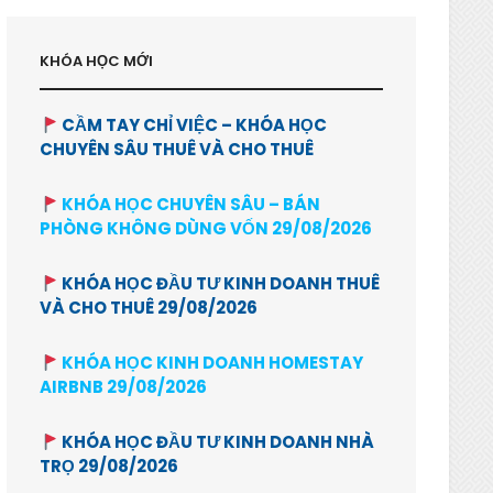
KHÓA HỌC MỚI
CẦM TAY CHỈ VIỆC – KHÓA HỌC
CHUYÊN SÂU THUÊ VÀ CHO THUÊ
KHÓA HỌC CHUYÊN SÂU – BÁN
PHÒNG KHÔNG DÙNG VỐN 29/08/2026
KHÓA HỌC ĐẦU TƯ KINH DOANH THUÊ
VÀ CHO THUÊ 29/08/2026
KHÓA HỌC KINH DOANH HOMESTAY
AIRBNB 29/08/2026
KHÓA HỌC ĐẦU TƯ KINH DOANH NHÀ
TRỌ 29/08/2026