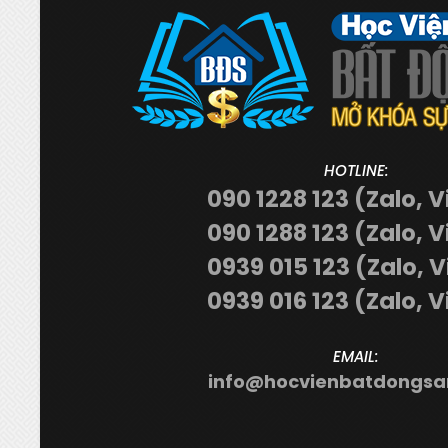
HOTLINE:
090 1228 123 (Zalo, V
090 1288 123 (Zalo, V
0939 015 123 (Zalo, 
0939 016 123 (Zalo, V
EMAIL:
info@hocvienbatdongsa