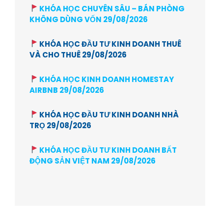
KHÓA HỌC CHUYÊN SÂU – BÁN PHÒNG
KHÔNG DÙNG VỐN 29/08/2026
KHÓA HỌC ĐẦU TƯ KINH DOANH THUÊ
VÀ CHO THUÊ 29/08/2026
KHÓA HỌC KINH DOANH HOMESTAY
AIRBNB 29/08/2026
KHÓA HỌC ĐẦU TƯ KINH DOANH NHÀ
TRỌ 29/08/2026
KHÓA HỌC ĐẦU TƯ KINH DOANH BẤT
ĐỘNG SẢN VIỆT NAM 29/08/2026