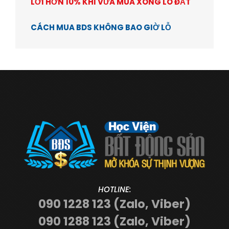
LỜI HƠN 10% KHI VỪA MUA XONG LÔ ĐẤT
CÁCH MUA BDS KHÔNG BAO GIỜ LỖ
HOTLINE:
090 1228 123 (Zalo, Viber)
090 1288 123 (Zalo, Viber)