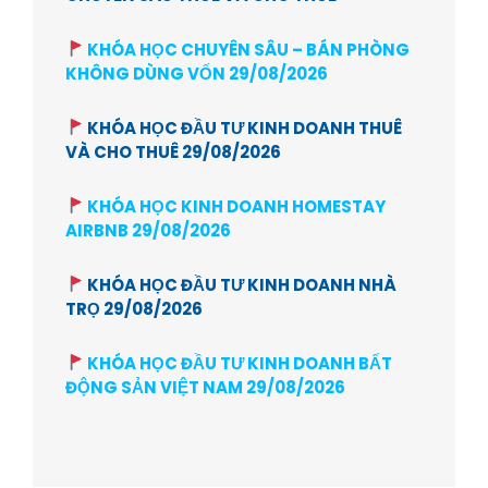
KHÓA HỌC CHUYÊN SÂU – BÁN PHÒNG
KHÔNG DÙNG VỐN 29/08/2026
KHÓA HỌC ĐẦU TƯ KINH DOANH THUÊ
VÀ CHO THUÊ 29/08/2026
KHÓA HỌC KINH DOANH HOMESTAY
AIRBNB 29/08/2026
KHÓA HỌC ĐẦU TƯ KINH DOANH NHÀ
TRỌ 29/08/2026
KHÓA HỌC ĐẦU TƯ KINH DOANH BẤT
ĐỘNG SẢN VIỆT NAM 29/08/2026