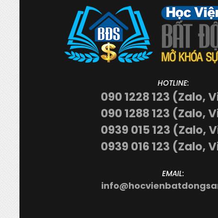
HOTLINE:
090 1228 123 (Zalo, V
090 1288 123 (Zalo, V
0939 015 123 (Zalo, 
0939 016 123 (Zalo, V
EMAIL:
info@hocvienbatdongsa