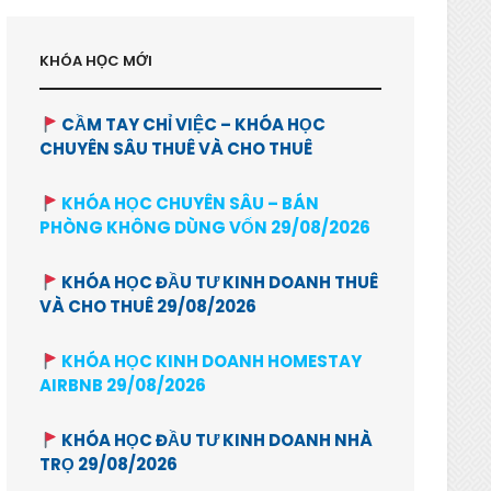
KHÓA HỌC MỚI
CẦM TAY CHỈ VIỆC – KHÓA HỌC
CHUYÊN SÂU THUÊ VÀ CHO THUÊ
KHÓA HỌC CHUYÊN SÂU – BÁN
PHÒNG KHÔNG DÙNG VỐN 29/08/2026
KHÓA HỌC ĐẦU TƯ KINH DOANH THUÊ
VÀ CHO THUÊ 29/08/2026
KHÓA HỌC KINH DOANH HOMESTAY
AIRBNB 29/08/2026
KHÓA HỌC ĐẦU TƯ KINH DOANH NHÀ
TRỌ 29/08/2026