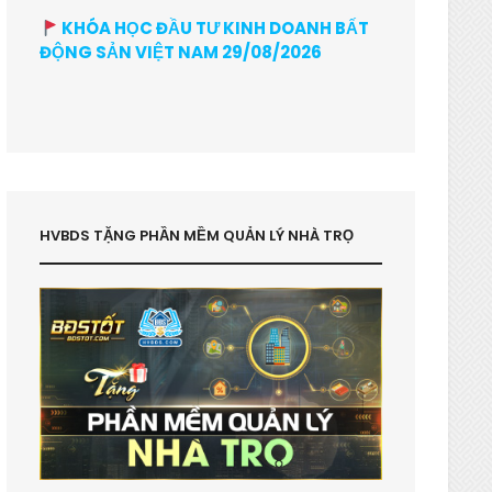
KHÓA HỌC ĐẦU TƯ KINH DOANH BẤT
ĐỘNG SẢN VIỆT NAM 29/08/2026
HVBDS TẶNG PHẦN MỀM QUẢN LÝ NHÀ TRỌ