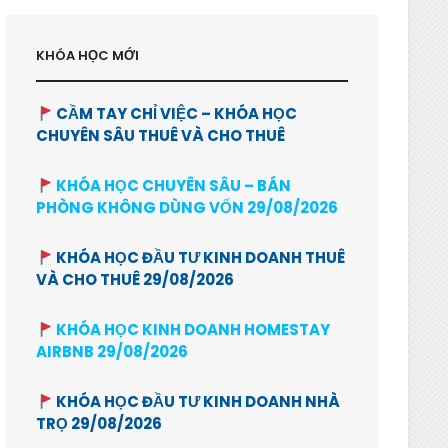
KHÓA HỌC MỚI
CẦM TAY CHỈ VIỆC – KHÓA HỌC
CHUYÊN SÂU THUÊ VÀ CHO THUÊ
KHÓA HỌC CHUYÊN SÂU – BÁN
PHÒNG KHÔNG DÙNG VỐN 29/08/2026
KHÓA HỌC ĐẦU TƯ KINH DOANH THUÊ
VÀ CHO THUÊ 29/08/2026
KHÓA HỌC KINH DOANH HOMESTAY
AIRBNB 29/08/2026
KHÓA HỌC ĐẦU TƯ KINH DOANH NHÀ
TRỌ 29/08/2026