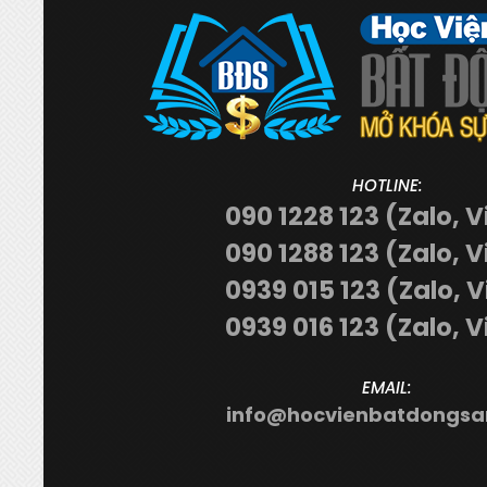
HOTLINE:
090 1228 123 (Zalo, V
090 1288 123 (Zalo, V
0939 015 123 (Zalo, 
0939 016 123 (Zalo, V
EMAIL:
info@hocvienbatdongsa