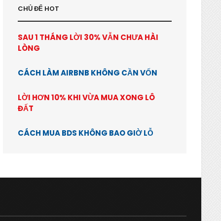
CHỦ ĐỂ HOT
SAU 1 THÁNG LỜI 30% VẪN CHƯA HÀI
LÒNG
CÁCH LÀM AIRBNB KHÔNG CẦN VỐN
LỜI HƠN 10% KHI VỪA MUA XONG LÔ
ĐẤT
CÁCH MUA BDS KHÔNG BAO GIỜ LỖ