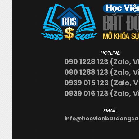
HOTLINE:
090 1228 123 (Zalo, V
090 1288 123 (Zalo, V
0939 015 123 (Zalo, 
0939 016 123 (Zalo, V
EMAIL:
info@hocvienbatdongsa