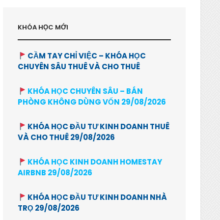
KHÓA HỌC MỚI
CẦM TAY CHỈ VIỆC – KHÓA HỌC
CHUYÊN SÂU THUÊ VÀ CHO THUÊ
KHÓA HỌC CHUYÊN SÂU – BÁN
PHÒNG KHÔNG DÙNG VỐN 29/08/2026
KHÓA HỌC ĐẦU TƯ KINH DOANH THUÊ
VÀ CHO THUÊ 29/08/2026
KHÓA HỌC KINH DOANH HOMESTAY
AIRBNB 29/08/2026
KHÓA HỌC ĐẦU TƯ KINH DOANH NHÀ
TRỌ 29/08/2026