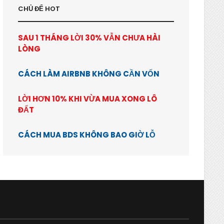
CHỦ ĐỂ HOT
SAU 1 THÁNG LỜI 30% VẪN CHƯA HÀI
LÒNG
CÁCH LÀM AIRBNB KHÔNG CẦN VỐN
LỜI HƠN 10% KHI VỪA MUA XONG LÔ
ĐẤT
CÁCH MUA BDS KHÔNG BAO GIỜ LỖ