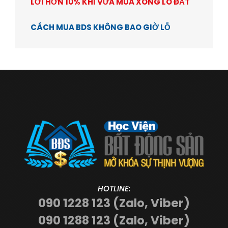
LỜI HƠN 10% KHI VỪA MUA XONG LÔ ĐẤT
CÁCH MUA BDS KHÔNG BAO GIỜ LỖ
HOTLINE:
090 1228 123 (Zalo, Viber)
090 1288 123 (Zalo, Viber)