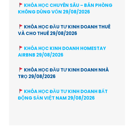
KHÓA HỌC CHUYÊN SÂU – BÁN PHÒNG
KHÔNG DÙNG VỐN 29/08/2026
KHÓA HỌC ĐẦU TƯ KINH DOANH THUÊ
VÀ CHO THUÊ 29/08/2026
KHÓA HỌC KINH DOANH HOMESTAY
AIRBNB 29/08/2026
KHÓA HỌC ĐẦU TƯ KINH DOANH NHÀ
TRỌ 29/08/2026
KHÓA HỌC ĐẦU TƯ KINH DOANH BẤT
ĐỘNG SẢN VIỆT NAM 29/08/2026