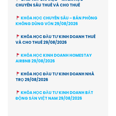
CHUYÊN SÂU THUÊ VÀ CHO THUÊ
KHÓA HỌC CHUYÊN SÂU – BÁN PHÒNG
KHÔNG DÙNG VỐN 29/08/2026
KHÓA HỌC ĐẦU TƯ KINH DOANH THUÊ
VÀ CHO THUÊ 29/08/2026
KHÓA HỌC KINH DOANH HOMESTAY
AIRBNB 29/08/2026
KHÓA HỌC ĐẦU TƯ KINH DOANH NHÀ
TRỌ 29/08/2026
KHÓA HỌC ĐẦU TƯ KINH DOANH BẤT
ĐỘNG SẢN VIỆT NAM 29/08/2026