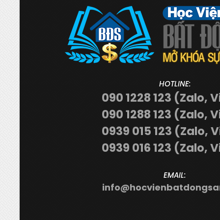
HOTLINE:
090 1228 123 (Zalo, V
090 1288 123 (Zalo, V
0939 015 123 (Zalo, 
0939 016 123 (Zalo, V
EMAIL:
info@hocvienbatdongsa