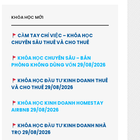
KHÓA HỌC MỚI
CẦM TAY CHỈ VIỆC – KHÓA HỌC
CHUYÊN SÂU THUÊ VÀ CHO THUÊ
KHÓA HỌC CHUYÊN SÂU – BÁN
PHÒNG KHÔNG DÙNG VỐN 29/08/2026
KHÓA HỌC ĐẦU TƯ KINH DOANH THUÊ
VÀ CHO THUÊ 29/08/2026
KHÓA HỌC KINH DOANH HOMESTAY
AIRBNB 29/08/2026
KHÓA HỌC ĐẦU TƯ KINH DOANH NHÀ
TRỌ 29/08/2026